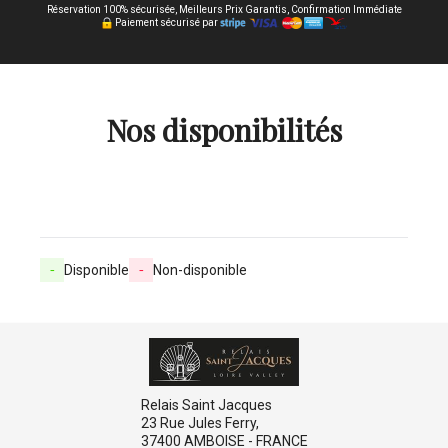
Réservation 100% sécurisée, Meilleurs Prix Garantis, Confirmation Immédiate
Paiement sécurisé par
Nos disponibilités
-
Disponible
-
Non-disponible
Relais Saint Jacques
23 Rue Jules Ferry,
37400 AMBOISE - FRANCE