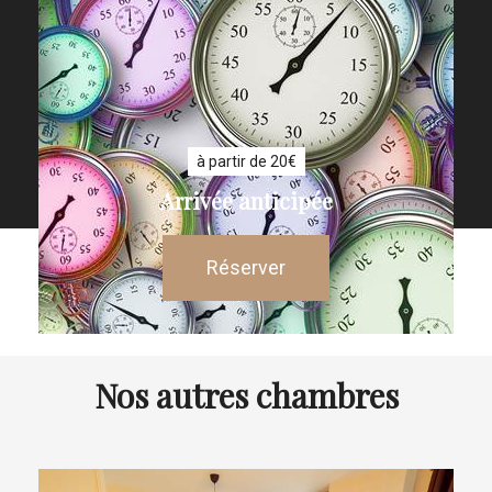
à partir de 20€
Arrivée anticipée
Réserver
Nos autres chambres