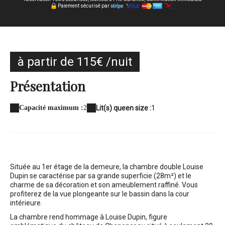
Paiement sécurisé par
à partir de 115€ /nuit
Présentation
Capacité maximum :
2
Lit(s) queen size :
1
Située au 1er étage de la demeure, la chambre double Louise
Dupin se caractérise par sa grande superficie (28m²) et le
charme de sa décoration et son ameublement raffiné. Vous
profiterez de la vue plongeante sur le bassin dans la cour
intérieure.
La chambre rend hommage à Louise Dupin, figure