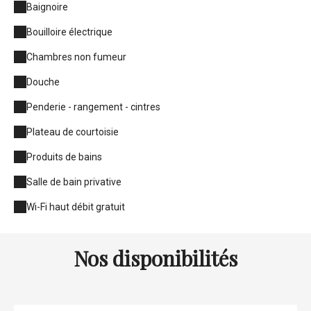
Baignoire
Bouilloire électrique
Chambres non fumeur
Douche
Penderie - rangement - cintres
Plateau de courtoisie
Produits de bains
Salle de bain privative
Wi-Fi haut débit gratuit
Nos disponibilités