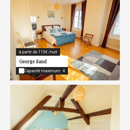
à partir de 115€ /nuit
George Sand
Capacité maximum : 4