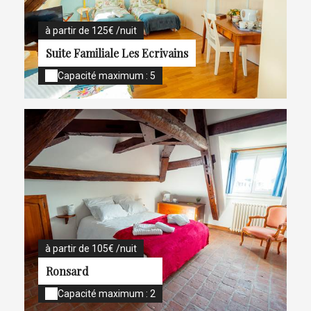
à partir de 125€ /nuit
Suite Familiale Les Ecrivains
Capacité maximum : 5
à partir de 105€ /nuit
Ronsard
Capacité maximum : 2