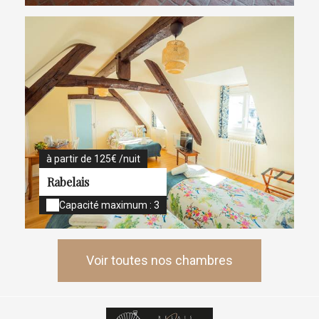
à partir de 125€ /nuit
Rabelais
Capacité maximum : 3
Voir toutes nos chambres